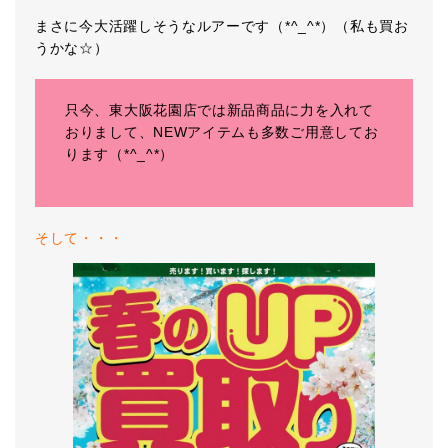
まさに今大活躍しそうなルアーです（*^_^*）（私も買お
うかな☆）
只今、東大阪花園店では新品商品に力を入れて
おりまして、NEWアイテムも多数ご用意してお
ります（*^_^*）
そして・・・