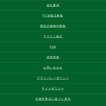
会社案内
FC加盟店募集
新規店舗物件募集
マスコミ紹介
FAQ
採用情報
お問い合わせ
プライバシーポリシー
サイトポリシー
古物営業法に基づく表示