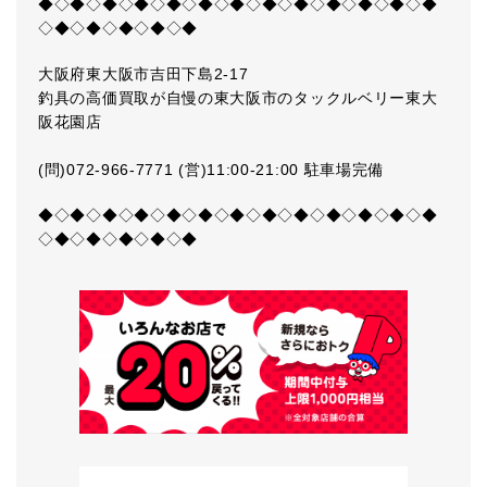
◆◇◆◇◆◇◆◇◆◇◆◇◆◇◆◇◆◇◆◇◆◇◆◇◆
◇◆◇◆◇◆◇◆◇◆
大阪府東大阪市吉田下島2-17
釣具の高価買取が自慢の東大阪市のタックルベリー東大
阪花園店
(問)072-966-7771 (営)11:00-21:00 駐車場完備
◆◇◆◇◆◇◆◇◆◇◆◇◆◇◆◇◆◇◆◇◆◇◆◇◆
◇◆◇◆◇◆◇◆◇◆