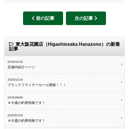
前の記事
次の記事
東大阪花園店（Higashiosaka Hanazono）の新着
記事
2019/11/19
店舗内紹介ページ
2025/11/19
ブラックフライデーセール開催！！！
2025/08/06
＃今週の釣果情報です！
2025/07/02
＃今週の釣果情報です！