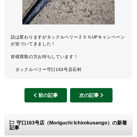
話は変わりますがタックルベリー２５％UPキャンペーン
が近づいてきました！
皆様買取の方お待ちしています！
タックルベリー守口163号店石村
前の記事
次の記事
守口163号店（Moriguchi Ichirokusango）の新着
記事