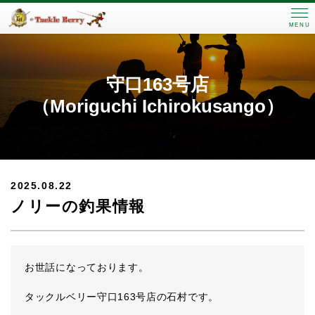
MENU
守口163号店
（Moriguchi Ichirokusango）
2025.08.22
ノリーの釣果情報
お世話になっております。
タックルベリー守口163号店の石村です。