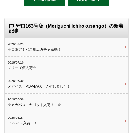
守口163号店（Moriguchi Ichirokusango）の新着
記事
2026/07/23
守口限定！バス用品ガチャ始動！！
2026/07/10
ノリーズ便入荷☆
2026/06/30
メガバス POP-MAX 入荷しました！
2026/06/30
☆メガバス ヤゴット入荷！！☆
2026/06/27
TGベイト入荷！！