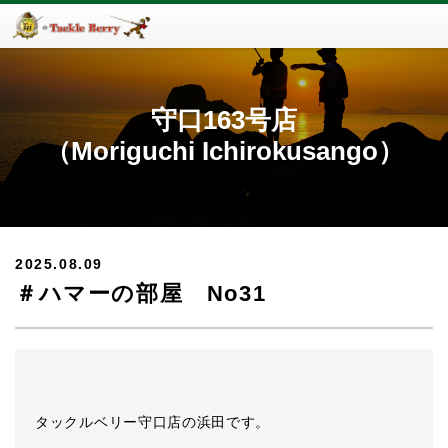
守口163号店
（Moriguchi Ichirokusango）
2025.08.09
＃ハマーの部屋 No31
タックルベリー守口店の浜田です。