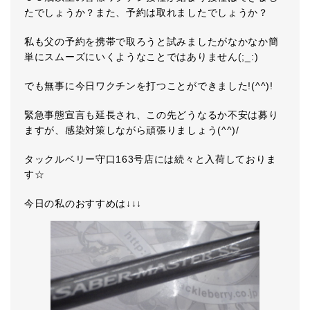
たでしょうか？また、予約は取れましたでしょうか？
私も父の予約を携帯で取ろうと試みましたがなかなか簡
単にスムーズにいくようなことではありません(;_:)
でも無事に今日ワクチンを打つことができました!(^^)!
緊急事態宣言も延長され、この先どうなるか不安は募り
ますが、感染対策しながら頑張りましょう(^^)/
タックルベリー守口163号店には続々と入荷しておりま
す☆
今日の私のおすすめは↓↓↓