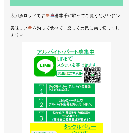
太刀魚ロッドです
是非手に取ってご覧ください(^^♪
美味しい
を釣って食べて、楽しく元気に乗り切りまし
ょう☆