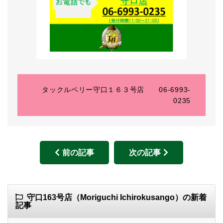
タックルベリー守口１６３号店 06-6993-
0235
前の記事
次の記事
守口163号店（Moriguchi Ichirokusango）の新着
記事