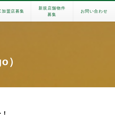
新規店舗物件
C加盟店募集
お問い合わせ
募集
ngo）
ー！