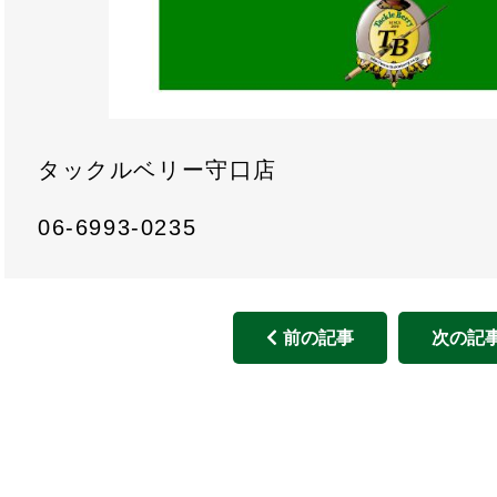
タックルベリー守口店
06-6993-0235
前の記事
次の記