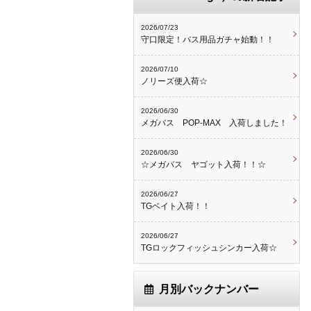
2026/07/23
守口限定！バス用品ガチャ始動！！
2026/07/10
ノリーズ便入荷☆
2026/06/30
メガバス POP-MAX 入荷しました！
2026/06/30
☆メガバス ヤゴット入荷！！☆
2026/06/27
TGベイト入荷！！
2026/06/27
TGロックフィッシュシンカー入荷☆
月別バックナンバー