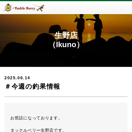
生野店
（Ikuno）
2025.06.14
＃今週の釣果情報
お世話になっております。
タックルベリー生野店です。