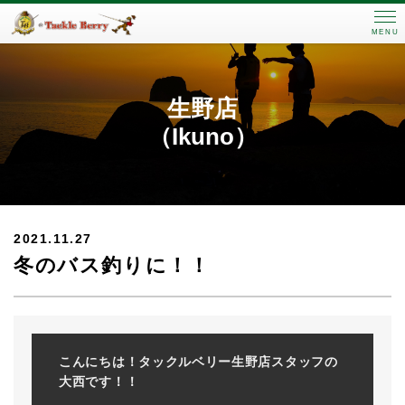
MENU
生野店
（Ikuno）
2021.11.27
冬のバス釣りに！！
こんにちは！タックルベリー生野店スタッフの
大西です！！