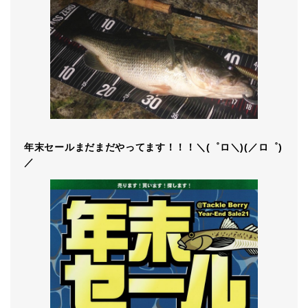
年末セールまだまだやってます！！！＼(゜ロ＼)(／ロ゜)
／