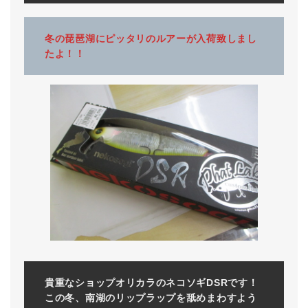
冬の琵琶湖にピッタリのルアーが入荷致しまし
たよ！！
貴重なショップオリカラのネコソギDSRです！
この冬、南湖のリップラップを舐めまわすよう