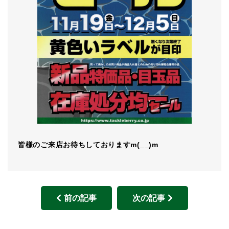
皆様のご来店お待ちしておりますm(__)m
前の記事
次の記事