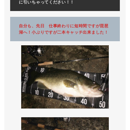
に引いちゃってください！！
自分も、先日 仕事終わりに短時間ですが琵琶
湖へ！小ぶりですが二本キャッチ出来ました！