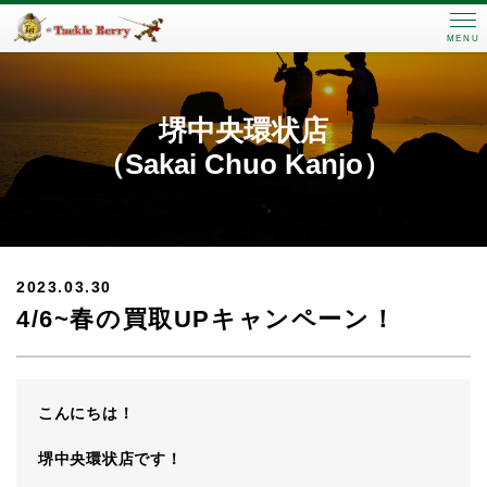
MENU
堺中央環状店
（Sakai Chuo Kanjo）
2023.03.30
4/6~春の買取UPキャンペーン！
こんにちは！
堺中央環状店です！