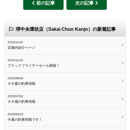
前の記事
次の記事
堺中央環状店（Sakai Chuo Kanjo）の新着記事
2019/11/19
店舗内紹介ページ
2025/11/19
ブラックフライデーセール開催！
2025/08/06
＃今週の釣果情報
2025/07/02
＃今週の釣果情報
2025/06/23
今週の釣果情報です！