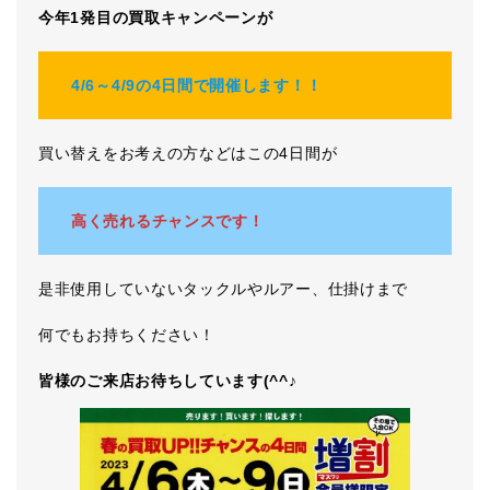
今年1発目の買取キャンペーンが
4/6～4/9の4日間で開催します！！
買い替えをお考えの方などはこの4日間が
高く売れるチャンスです！
是非使用していないタックルやルアー、仕掛けまで
何でもお持ちください！
皆様のご来店お待ちしています(^^♪