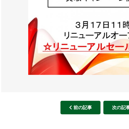
前の記事
次の記