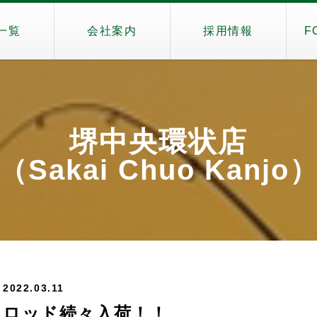
一覧
会社案内
採用情報
F
堺中央環状店
（Sakai Chuo Kanjo
2022.03.11
ロッド続々入荷！！