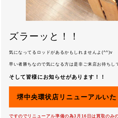
ズラーッと！！
気になってるロッドがあるかもしれませんよ(^^)v
早い者勝ちなので気になる方は是非ご来店お待ちし
そして皆様にお知らせがあります！！
堺中央環状店リニューアルいた
ですのでリニューアル準備の為3月16日は買取のみの