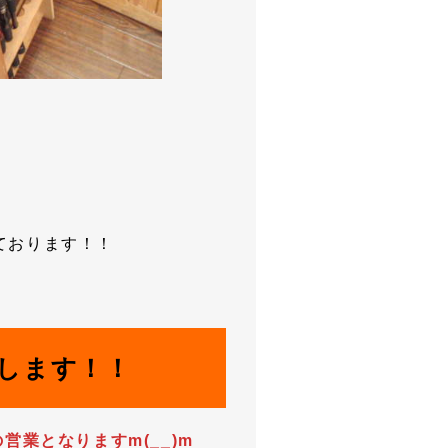
ております！！
します！！
営業となりますm(__)m