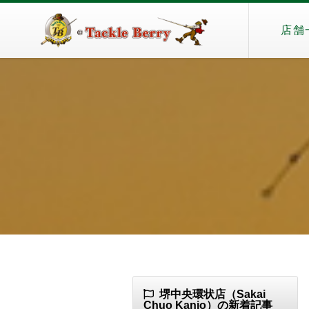
店舗
堺中央環状店（Sakai
Chuo Kanjo）の新着記事