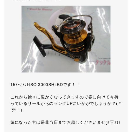
15ﾄｰﾅﾒﾝﾄISO 3000SHLBDです！！
これから徐々に暖かくなってきますので春に向けて今持
っているリールからのランクUPにいかがでしょうか？( *
´艸｀)
気になった方は是非当店までお越しくださいませ(≧▽≦)♪