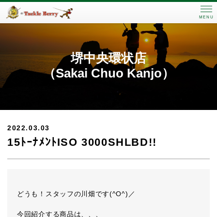
MENU
堺中央環状店
（Sakai Chuo Kanjo）
2022.03.03
15ﾄｰﾅﾒﾝﾄISO 3000SHLBD!!
どうも！スタッフの川畑です(^O^)／
今回紹介する商品は、、、