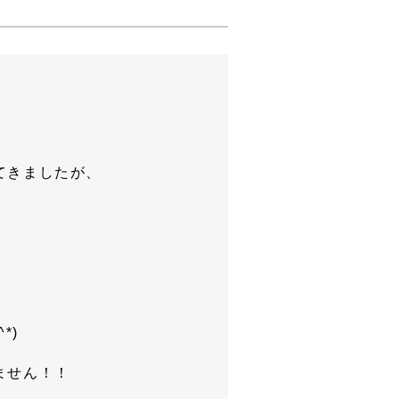
てきましたが、
*)
ません！！