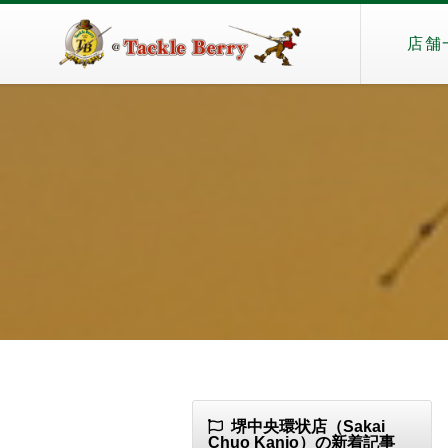
店舗
堺中央環状店（Sakai
Chuo Kanjo）の新着記事