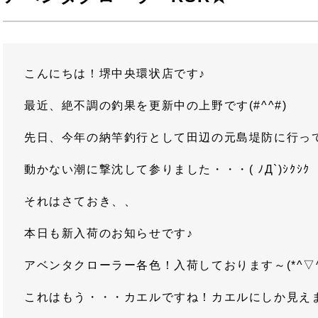
こんにちは！堺中央環状店です♪
最近、絶不調の釣果を更新中の上野です(#^^#)
先日、今年の納竿釣行として田辺の元島堤防に行っ
動かない潮に撃沈して参りました・・・( ﾉД`)ｼｸｼｸ
それはさておき、、
本日も新入荷のお知らせです♪
アベンタクローラー各色！入荷しております～(*^▽^
これはもう・・・カエルですね！カエルにしか見え