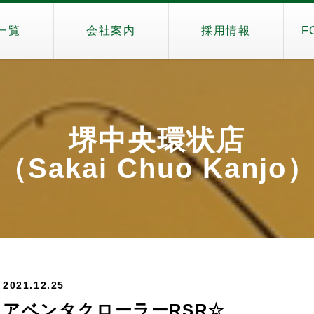
一覧
会社案内
採用情報
F
堺中央環状店
（Sakai Chuo Kanjo
2021.12.25
アベンタクローラーRSR☆