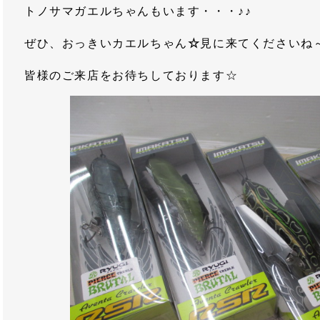
トノサマガエルちゃんもいます・・・♪♪
ぜひ、おっきいカエルちゃん
☆
見に来てくださいね
皆様のご来店をお待ちしております☆