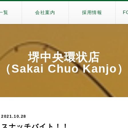
一覧
会社案内
採用情報
F
堺中央環状店
（Sakai Chuo Kanjo
2021.10.28
スナッチバイト！！