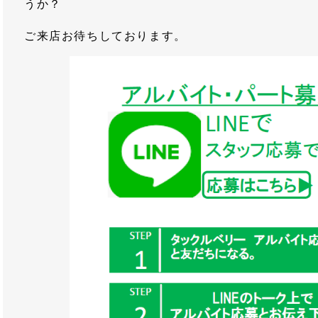
うか？
ご来店お待ちしております。