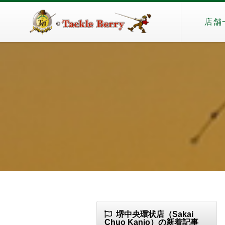
店舗
堺中央環状店（Sakai
Chuo Kanjo）の新着記事