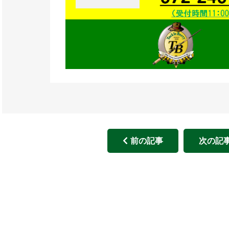
前の記事
次の記