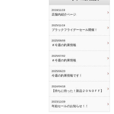
2019/11/19
店舗内紹介ページ
2025/11/19
ブラックフライデーセール開催！
2025/08/06
＃今週の釣果情報
2025/07/02
＃今週の釣果情報
2025/06/23
今週の釣果情報です！
2024/04/18
【待ちに待った！新品２０％ＯＦＦ】
2023/12/29
年始セールのお知らせ！！