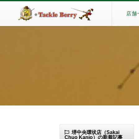
店舗
堺中央環状店（Sakai
Chuo Kanjo）の新着記事