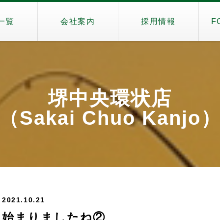
一覧
会社案内
採用情報
F
堺中央環状店
（Sakai Chuo Kanjo
2021.10.21
始まりましたね②