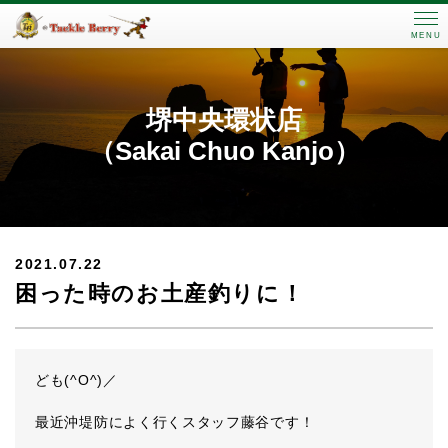
MENU
堺中央環状店
（Sakai Chuo Kanjo）
2021.07.22
困った時のお土産釣りに！
ども(^O^)／
最近沖堤防によく行くスタッフ藤谷です！