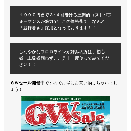
１０００円台で３~４回巻ける圧倒的コストパフ
ォーマンスが魅力で、この価格帯で なんと
「並行巻き」採用となっております！！
しなやかなフロロラインが好みの方は、初心
者 上級者問わず、、是非一度使ってみてくだ
さい！！
ＧＷセール開催中
ですのでお得にお買い物しちゃいまし
ょう！！