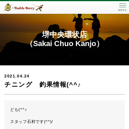
MENU
堺中央環状店
（Sakai Chuo Kanjo）
2021.04.24
チニング 釣果情報(^^♪
ども(^^♪
スタッフ石村です(^^)/