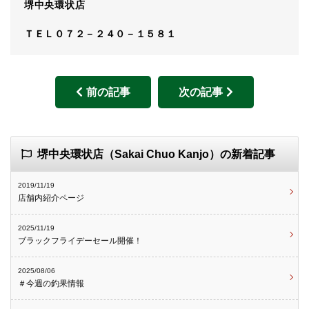
堺中央環状店
ＴＥＬ０７２－２４０－１５８１
前の記事
次の記事
堺中央環状店（Sakai Chuo Kanjo）の新着記事
2019/11/19
店舗内紹介ページ
2025/11/19
ブラックフライデーセール開催！
2025/08/06
＃今週の釣果情報