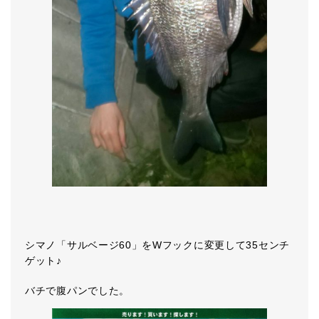
シマノ「サルベージ60」をWフックに変更して35センチ
ゲット♪
バチで腹パンでした。