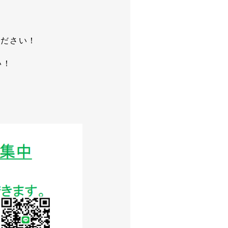
ください！
い！