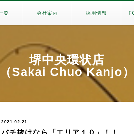
一覧
会社案内
採用情報
F
堺中央環状店
（Sakai Chuo Kanjo
2021.02.21
バチ抜けなら「エリア１０」！！