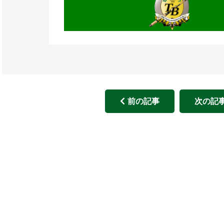
前の記事
次の記