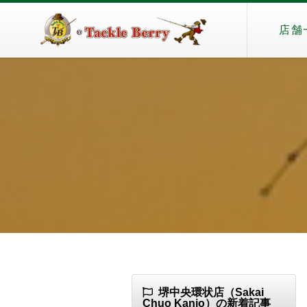
店舗
堺中央環状店（Sakai
Chuo Kanjo）の新着記事