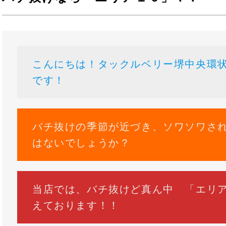
こんにちは！タックルベリー堺中央環
です！
バチ抜けの季節が近づき、ソワソワさ
はないでしょうか？
当店では、バチ抜けど真ん中 「エリ
えております！！