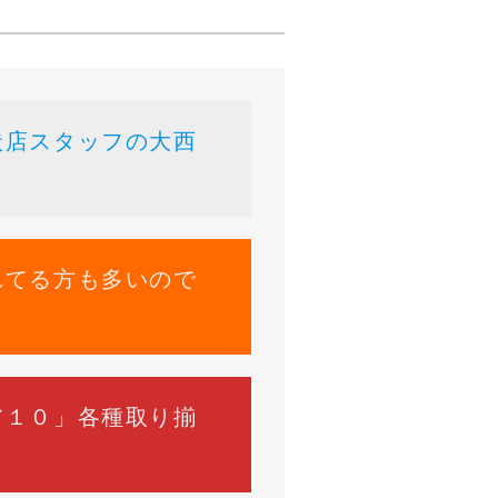
状店スタッフの大西
れてる方も多いので
ア１０」各種取り揃