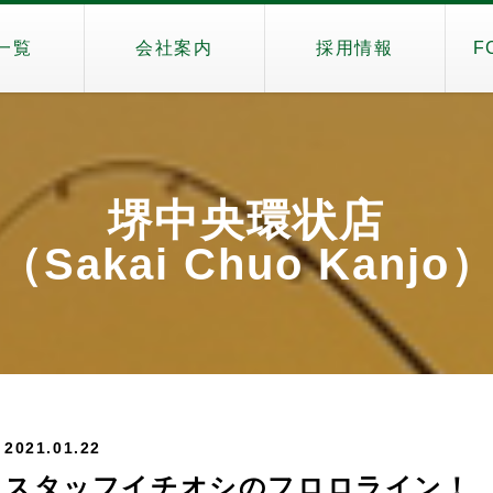
一覧
会社案内
採用情報
F
堺中央環状店
（Sakai Chuo Kanjo
2021.01.22
スタッフイチオシのフロロライン！