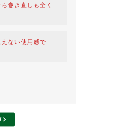
なら巻き直しも全く
思えない使用感で
事