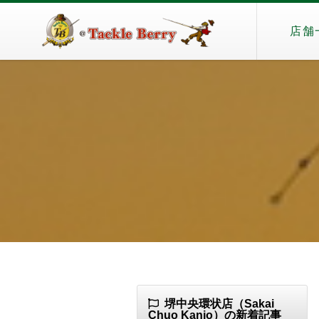
店舗
堺中央環状店（Sakai
Chuo Kanjo）の新着記事