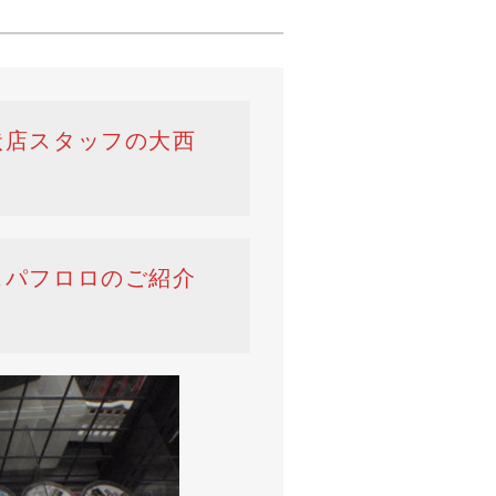
状店スタッフの大西
スパフロロのご紹介