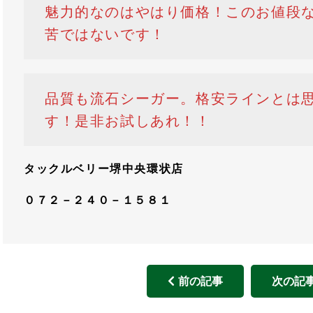
魅力的なのはやはり価格！このお値段
苦ではないです！
品質も流石シーガー。格安ラインとは
す！是非お試しあれ！！
タックルベリー堺中央環状店
０７２－２４０－１５８１
前の記事
次の記