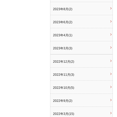
2023年8月(2)
2023年6月(2)
2023年4月(1)
2023年3月(3)
2022年12月(2)
2022年11月(3)
2022年10月(5)
2022年9月(2)
2022年3月(15)