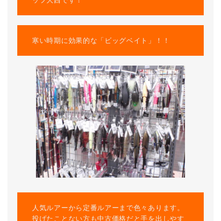
ッフ大西です！
寒い時期に効果的な「ビッグベイト」！！
人気ルアーから定番ルアーまで色々あります。
投げたことない方も中古価格だと手を出しやす