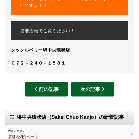
いですよ！！
是非店頭でご覧ください！
タックルベリー堺中央環状店
０７２－２４０－１５８１
前の記事
次の記事
堺中央環状店（Sakai Chuo Kanjo）の新着記事
2019/11/19
店舗内紹介ページ