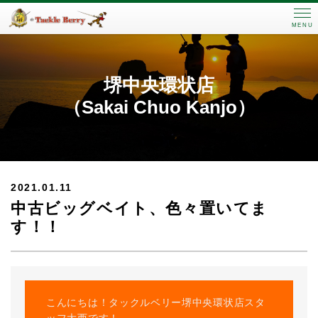
MENU
堺中央環状店
（Sakai Chuo Kanjo）
2021.01.11
中古ビッグベイト、色々置いてま
す！！
こんにちは！タックルベリー堺中央環状店スタ