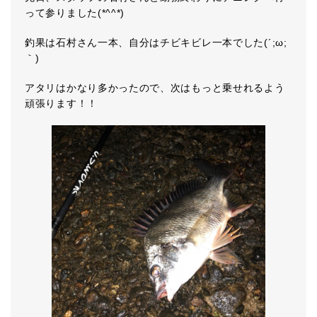
って参りました(*^^*)
釣果は石村さん一本、自分はチビキビレ一本でした(´;ω;
｀)
アタリはかなり多かったので、次はもっと乗せれるよう
頑張ります！！