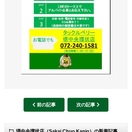
前の記事
次の記事
堺中央環状店（Sakai Chuo Kanjo）の新着記事