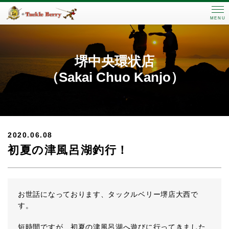
MENU
堺中央環状店
（Sakai Chuo Kanjo）
2020.06.08
初夏の津風呂湖釣行！
お世話になっております、タックルベリー堺店大西で
す。
短時間ですが、初夏の津風呂湖へ遊びに行ってきました