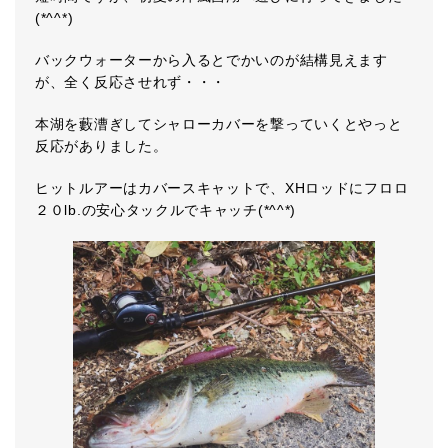
(*^^*)
バックウォーターから入るとでかいのが結構見えます
が、全く反応させれず・・・
本湖を藪漕ぎしてシャローカバーを撃っていくとやっと
反応がありました。
ヒットルアーはカバースキャットで、XHロッドにフロロ
２０lb.の安心タックルでキャッチ(*^^*)