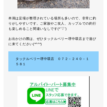
本湖は足場が整理されている場所も多いので、非常に釣
りがしやすいです。ご家族やご友人、カップルでの釣行
も楽しめること間違いなしです(*’▽’)
お出かけの際は、ぜひタックルベリー堺中環店まで遊び
に来てください(*^^*)
タックルベリー堺中環店 ０７２－２４０－１
５８１