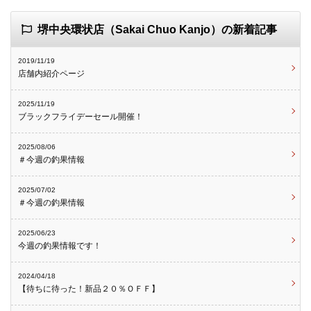
堺中央環状店（Sakai Chuo Kanjo）の新着記事
2019/11/19
店舗内紹介ページ
2025/11/19
ブラックフライデーセール開催！
2025/08/06
＃今週の釣果情報
2025/07/02
＃今週の釣果情報
2025/06/23
今週の釣果情報です！
2024/04/18
【待ちに待った！新品２０％ＯＦＦ】