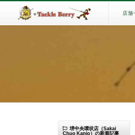
店舗
堺中央環状店（Sakai
Chuo Kanjo）の新着記事