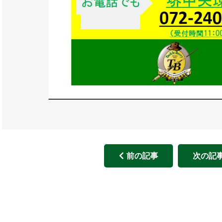
前の記事
次の記