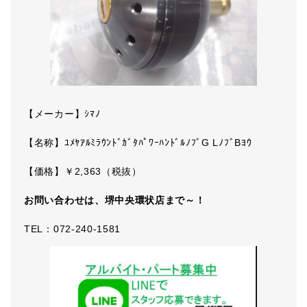
【メーカー】ｼﾏﾉ
【名称】ﾕﾒﾔｱﾙﾐﾗｳﾝﾄﾞｶﾞﾀﾊﾟﾜｰﾊﾝﾄﾞﾙﾉﾌﾞG LﾉﾌﾞBﾖｳ
【価格】￥2,363（税抜）
お問い合わせは、堺中央環状店まで～！
TEL：072-240-1581