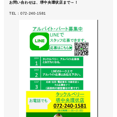
お問い合わせは、堺中央環状店まで～！
TEL：072-240-1581