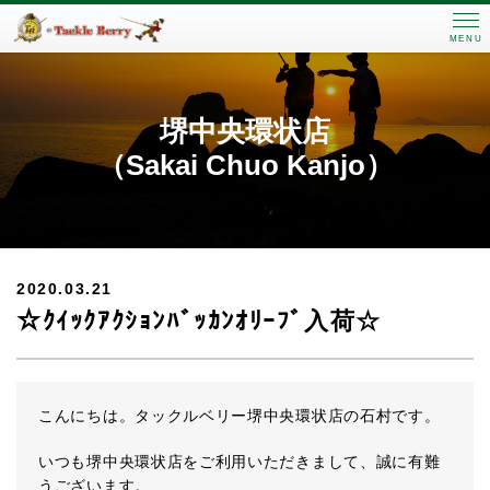
MENU
堺中央環状店
（Sakai Chuo Kanjo）
2020.03.21
☆ｸｲｯｸｱｸｼｮﾝﾊﾞｯｶﾝｵﾘｰﾌﾞ入荷☆
こんにちは。タックルベリー堺中央環状店の石村です。
いつも堺中央環状店をご利用いただきまして、誠に有難
うございます。