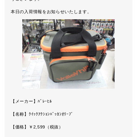
本日の入荷情報をお知らせいたします。
【メーカー】ﾊﾞﾚｰﾋﾙ
【名称】ｸｲｯｸｱｸｼｮﾝﾊﾞｯｶﾝｵﾘｰﾌﾞ
【価格】￥2,599（税抜）