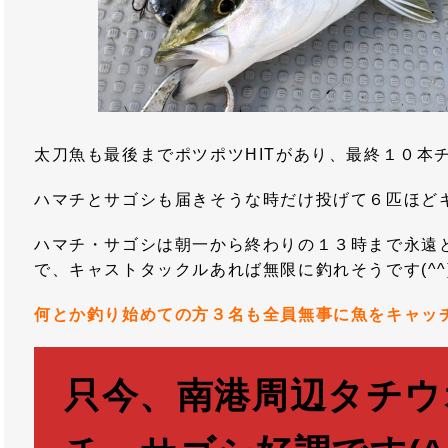
太刀魚も最後までポツポツHITがあり、最終１０本
ハマチとサゴシも届きそうな時だけ投げて６匹ほどキャ
ハマチ・サゴシは朝一から終わりの１３時まで永遠
で、キャストタックルあれば無限に釣れそうです(^^)
何とか釣り始めての方３名も全員無事に魚をキャッチで
只今、南港周辺タチウ