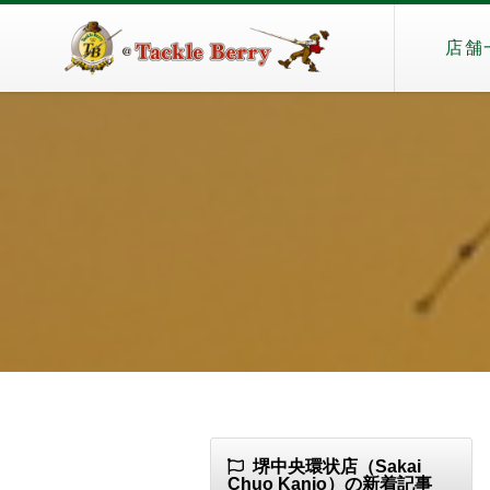
店舗
堺中央環状店（Sakai
Chuo Kanjo）の新着記事