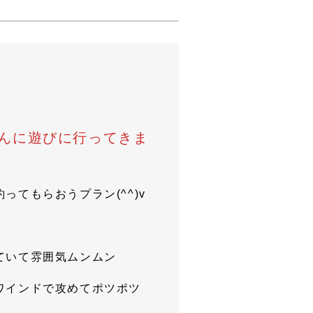
んに遊びに行ってきま
てもらおうプラン(^^)v
ていて雰囲気ムンムン
ワインドで攻めてポツポツ