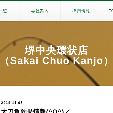
一覧
会社案内
採用情報
F
堺中央環状店
（Sakai Chuo Kanjo
2019.11.08
太刀魚釣果情報(^O^)／