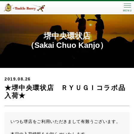
MENU
堺中央環状店
（Sakai Chuo Kanjo）
2019.08.26
★堺中央環状店 ＲＹＵＧＩコラボ品
入荷★
いつも堺店をご利用いただきまして有難うございます。