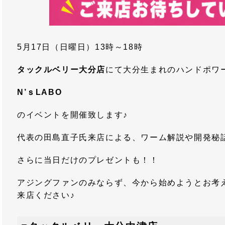
5月17日（日曜日）13時～18時
タックルベリー大分店
にて大分生まれのハンドポワ
N’ｓLABO
のイベントを開催致します♪
代表の田島直子氏来店による、ワーム解説や開発秘
さらに当日だけのプレゼントも！！
アジングファンのみならず、今から始めようとお考
来店ください♪