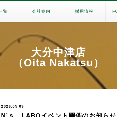
一覧
会社案内
採用情報
F
大分中津店
（Oita Nakatsu）
2026.05.09
N’ｓ LABOイベント開催のお知らせ