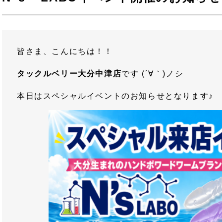
皆さま、こんにちは！！
タックルベリー大分中津店
です (´∀｀)ノシ
本日はスペシャルイベントのお知らせとなります♪