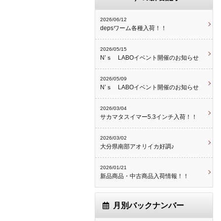
2026/06/12
depsワーム各種入荷！！
2026/05/15
N’ｓ LABOイベント開催のお知らせ
2026/05/09
N’ｓ LABOイベント開催のお知らせ
2026/03/04
サカマタスイマー5.3インチ入荷！！
2026/03/02
大分県南部アオリイカ好調♪
2026/01/21
新品商品・中古商品入荷情報！！
月別バックナンバー