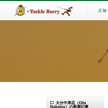
店舗
大分中津店（Oita
Nakatsu）の新着記事