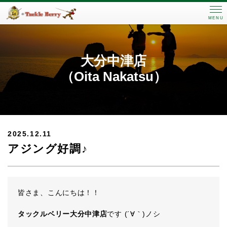
MENU
大分中津店
（Oita Nakatsu）
2025.12.11
アジング好調♪
皆さま、こんにちは！！
タックルベリー大分中津店
です (´∀｀)ノシ