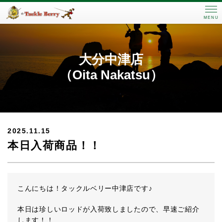
MENU
大分中津店
（Oita Nakatsu）
2025.11.15
本日入荷商品！！
こんにちは！タックルベリー中津店です♪
本日は珍しいロッドが入荷致しましたので、早速ご紹介
します！！