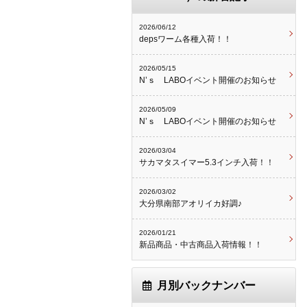
2026/06/12
depsワーム各種入荷！！
2026/05/15
N’ｓ LABOイベント開催のお知らせ
2026/05/09
N’ｓ LABOイベント開催のお知らせ
2026/03/04
サカマタスイマー5.3インチ入荷！！
2026/03/02
大分県南部アオリイカ好調♪
2026/01/21
新品商品・中古商品入荷情報！！
月別バックナンバー