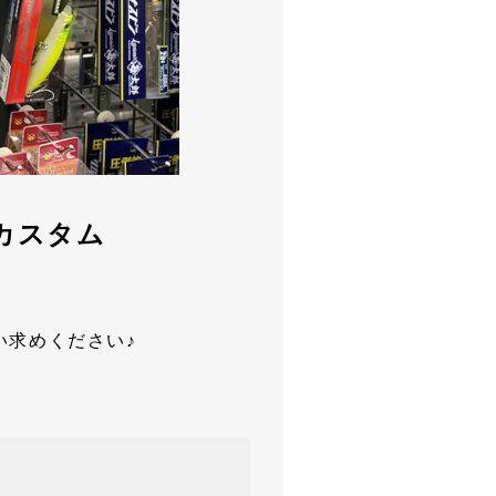
矢カスタム
い求めください♪