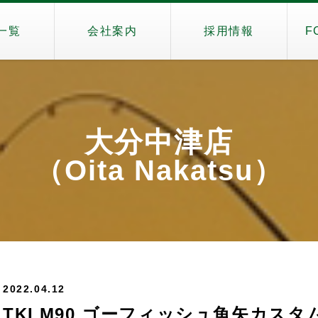
一覧
会社案内
採用情報
F
大分中津店
（Oita Nakatsu）
2022.04.12
TKLM90 ゴーフィッシュ魚矢カスタ