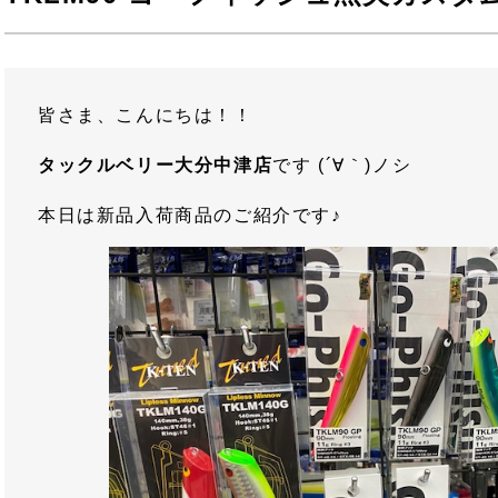
皆さま、こんにちは！！
タックルベリー大分中津店
です (´∀｀)ノシ
本日は新品入荷商品のご紹介です♪