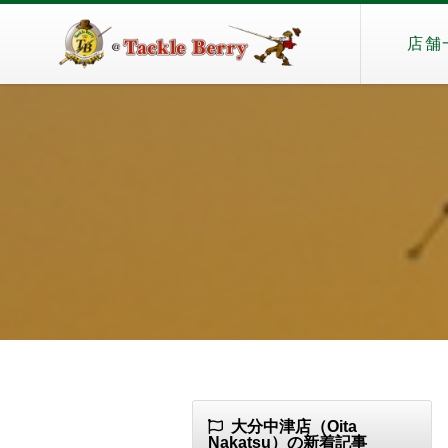
店舗
大分中津店（Oita
Nakatsu）の新着記事