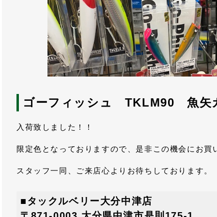
ゴーフィッシュ TKLM90 魚
入荷致しました！！
限定色となっておりますので、是非この機会にお買
スタッフ一同、ご来店心よりお待ちしております。
■タックルベリー大分中津店
〒871-0003 大分県中津市是則175-1