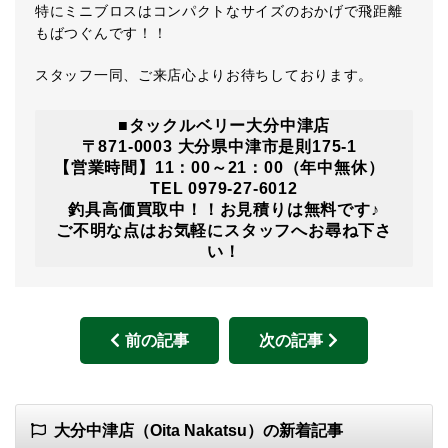
特にミニブロスはコンパクトなサイズのおかげで飛距離
もばつぐんです！！
スタッフ一同、ご来店心よりお待ちしております。
■タックルベリー大分中津店
〒871-0003 大分県中津市是則175-1
【営業時間】11：00～21：00（年中無休）
TEL 0979-27-6012
釣具高価買取中！！お見積りは無料です♪
ご不明な点はお気軽にスタッフへお尋ね下さ
い！
前の記事
次の記事
大分中津店（Oita Nakatsu）の新着記事