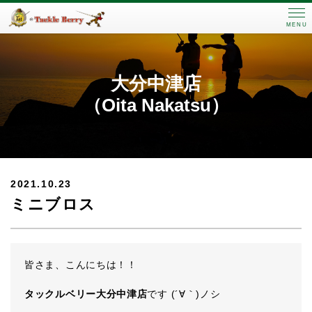
MENU
大分中津店
（Oita Nakatsu）
2021.10.23
ミニブロス
皆さま、こんにちは！！
タックルベリー大分中津店
です (´∀｀)ノシ