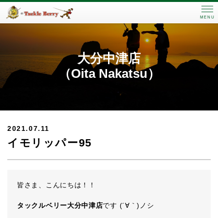
MENU
大分中津店
（Oita Nakatsu）
2021.07.11
イモリッパー95
皆さま、こんにちは！！
タックルベリー大分中津店
です (´∀｀)ノシ