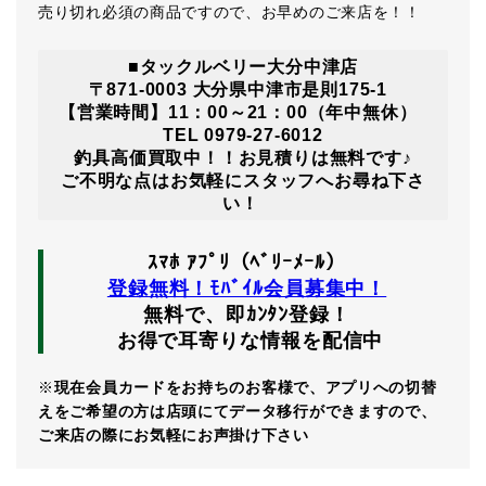
売り切れ必須の商品ですので、お早めのご来店を！！
■タックルベリー大分中津店
〒871-0003 大分県中津市是則175-1
【営業時間】11：00～21：00（年中無休）
TEL 0979-27-6012
釣具高価買取中！！お見積りは無料です♪
ご不明な点はお気軽にスタッフへお尋ね下さ
い！
ｽﾏﾎ ｱﾌﾟﾘ（ﾍﾞﾘｰﾒｰﾙ）
登録無料！ﾓﾊﾞｲﾙ会員募集中！
無料で、即ｶﾝﾀﾝ登録！
お得で耳寄りな情報を配信中
※
現在会員カードをお持ちのお客様で、アプリへの切替
えをご希望の方は店頭にてデータ移行ができますので、
ご来店の際にお気軽にお声掛け下さい