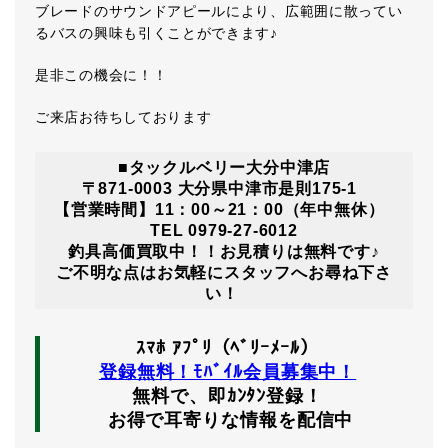
ブレードのサウンドアピールにより、広範囲に散ってい
るバスの興味も引くことができます♪
是非この機会に！！
ご来店お待ちしております
■タックルベリー大分中津店
〒871-0003 大分県中津市是則175-1
【営業時間】11：00～21：00（年中無休）
TEL 0979-27-6012
釣具高価買取中！！お見積りは無料です♪
ご不明な点はお気軽にスタッフへお尋ね下さ
い！
ｽﾏﾎ ｱﾌﾟﾘ（ﾍﾞﾘｰﾒｰﾙ）
登録無料！ﾓﾊﾞｲﾙ会員募集中！
無料で、即ｶﾝﾀﾝ登録！
お得で耳寄りな情報を配信中