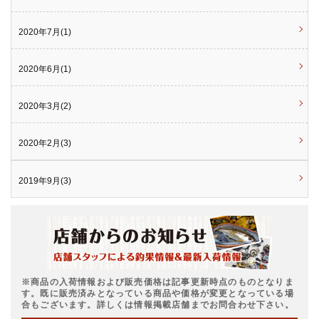
2020年7月(1)
2020年6月(1)
2020年3月(2)
2020年2月(3)
2019年9月(3)
※商品の入荷情報および販売価格は記事更新時点のものとなりま
す。既に販売済みとなっている商品や価格が変更となっている場
合もございます。詳しくは情報掲載店舗までお問合わせ下さい。