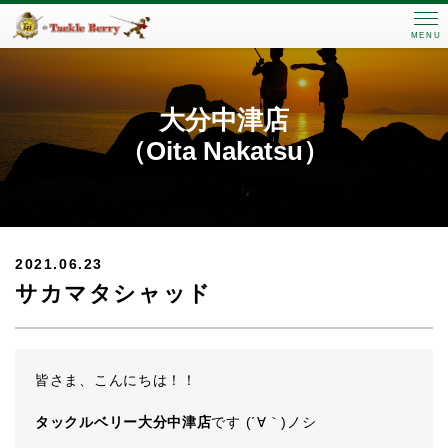
MENU
大分中津店
（Oita Nakatsu）
2021.06.23
サカマタシャッド
皆さま、こんにちは！！
タックルベリー大分中津店
です (´∀｀)ノシ