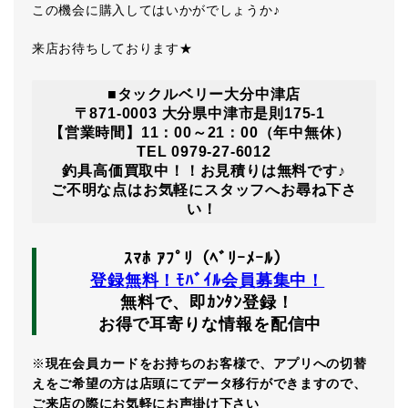
この機会に購入してはいかがでしょうか♪
来店お待ちしております★
■タックルベリー大分中津店
〒871-0003 大分県中津市是則175-1
【営業時間】11：00～21：00（年中無休）
TEL 0979-27-6012
釣具高価買取中！！お見積りは無料です♪
ご不明な点はお気軽にスタッフへお尋ね下さ
い！
ｽﾏﾎ ｱﾌﾟﾘ（ﾍﾞﾘｰﾒｰﾙ）
登録無料！ﾓﾊﾞｲﾙ会員募集中！
無料で、即ｶﾝﾀﾝ登録！
お得で耳寄りな情報を配信中
※
現在会員カードをお持ちのお客様で、アプリへの切替
えをご希望の方は店頭にてデータ移行ができますので、
ご来店の際にお気軽にお声掛け下さい