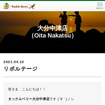
MENU
大分中津店
（Oita Nakatsu）
2021.04.10
リボルテージ
皆さま、こんにちは！！
タックルベリー大分中津店
です (´∀｀)ノシ