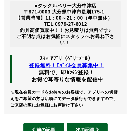
■タックルベリー大分中津店
〒871-0003 大分県中津市是則175-1
【営業時間】11：00～21：00（年中無休）
TEL 0979-27-6012
釣具高価買取中！！お見積りは無料です♪
ご不明な点はお気軽にスタッフへお尋ね下さ
い！
ｽﾏﾎ ｱﾌﾟﾘ（ﾍﾞﾘｰﾒｰﾙ）
登録無料！ﾓﾊﾞｲﾙ会員募集中！
無料で、即ｶﾝﾀﾝ登録！
お得で耳寄りな情報を配信中
※
現在会員カードをお持ちのお客様で、アプリへの切替
えをご希望の方は店頭にてデータ移行ができますので、
ご来店の際にお気軽にお声掛け下さい
前の記事
次の記事