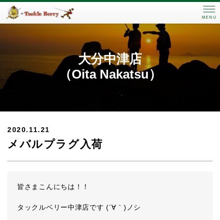
MENU
大分中津店
（Oita Nakatsu）
2020.11.21
メバルプラグ入荷
皆さまこんにちは！！
タックルベリー中津店です (´∀｀)ノシ