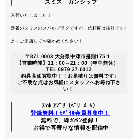
スミス ガンシップ
入荷いたしました！
定番のスミスのメバルプラグですが、信頼度は抜群です♪
是非ご来店してお確かめください！
〒871-0003 大分県中津市是則175-1
【営業時間】11：00～21：00（年中無休）
TEL 0979-27-6012
釣具高価買取中！！お見積りは無料です♪
ご不明な点はお気軽にスタッフへお尋ね下さ
い！
ｽﾏﾎ ｱﾌﾟﾘ（ﾍﾞﾘｰﾒｰﾙ）
登録無料！ﾓﾊﾞｲﾙ会員募集中！
無料で、即ｶﾝﾀﾝ登録！
お得で耳寄りな情報を配信中