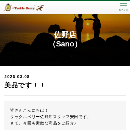
MENU
佐野店
（Sano）
2026.03.08
美品です！！
皆さんこんにちは！
タックルベリー佐野店スタッフ安田です。
さて、今回も素敵な商品をご紹介♪