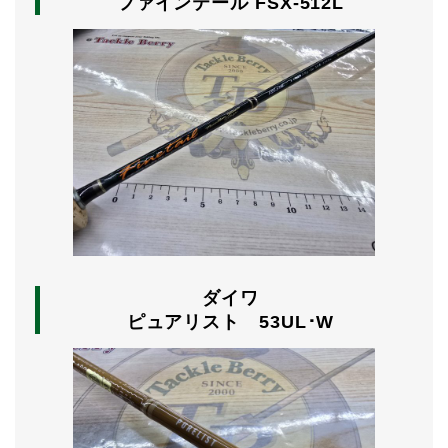
ファインテール FSX-512L
ダイワ
ピュアリスト 53UL･W