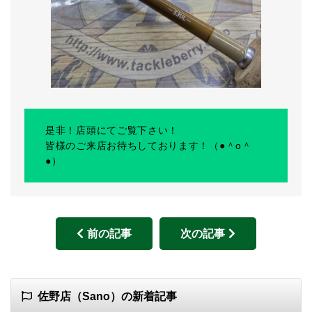
是非！店頭にてご覧下さい！
皆様のご来店お待ちしております！（●＾o＾
●）
前の記事
次の記事
佐野店（Sano）の新着記事