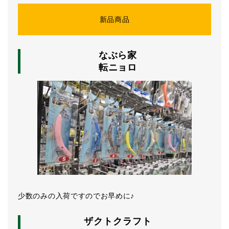
新品商品
なぶら家
転ニョロ
少数のみの入荷ですのでお早めに♪
ザクトクラフト