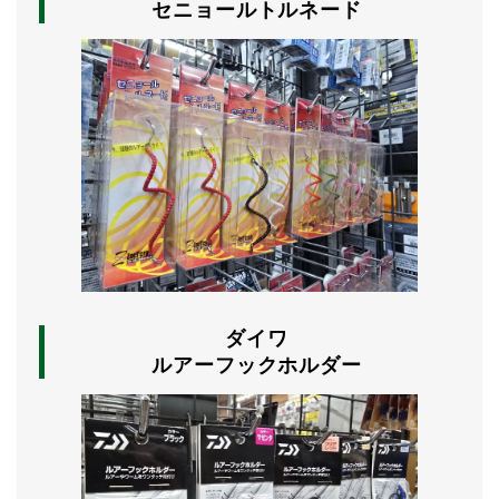
セニョールトルネード
ダイワ
ルアーフックホルダー