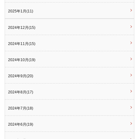
2025年1月(11)
2024年12月(15)
2024年11月(15)
2024年10月(19)
2024年9月(20)
2024年8月(17)
2024年7月(18)
2024年6月(19)