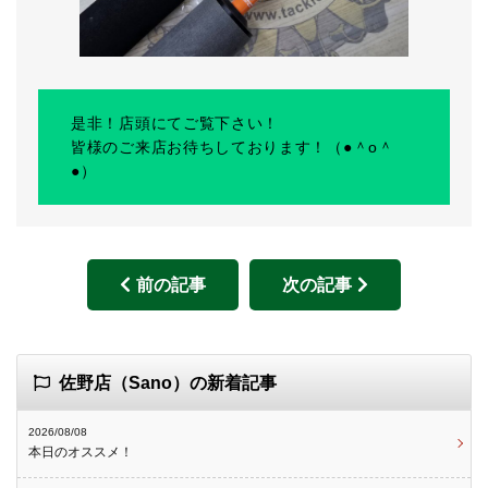
是非！店頭にてご覧下さい！
皆様のご来店お待ちしております！（●＾o＾
●）
前の記事
次の記事
佐野店（Sano）の新着記事
2026/08/08
本日のオススメ！