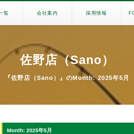
一覧
会社案内
採用情報
F
佐野店（Sano）
『佐野店（Sano）』のMonth: 2025年5月
Month: 2025年5月