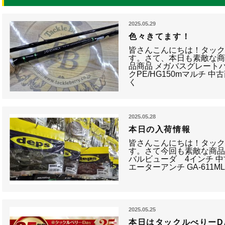
2025.05.29
色々きてます！
皆さんこんにちは！タッ
す。さて、本日も素敵な商
品商品 メガバスグレート
クPE/HG150mマルチ 
く
2025.05.28
本日の入荷情報
皆さんこんにちは！タッ
す。さて今回も素敵な商品
バルビューダ 4インチ 
エーターアンチ GA-611M
2025.05.25
本日はタックルべりーD