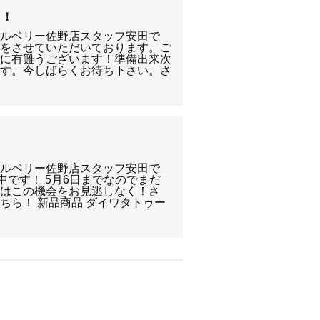
す！
クルベリー佐野店スタッフ安田で
取をさせていただいております。ご
誠に有難うございます！準備出来次
ます。今しばらくお待ち下さい。さ
クルベリー佐野店スタッフ安田で
中です！ 5月6日までなのでまだ
様はこの機会をお見逃しなく！さ
ちら！ 新品商品 ダイワタトゥー