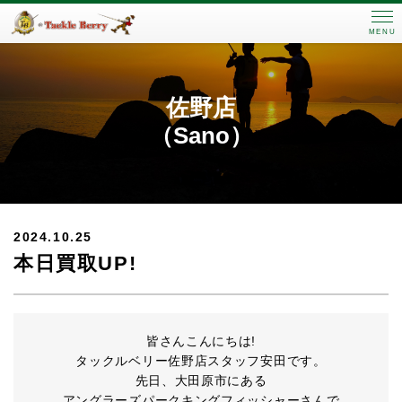
MENU
佐野店
（Sano）
2024.10.25
本日買取UP!
皆さんこんにちは!
タックルベリー佐野店スタッフ安田です。
先日、大田原市にある
アングラーズパークキングフィッシャーさんで