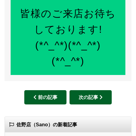
皆様のご来店お待ち
しております!
(*^_^*)(*^_^*)
(*^_^*)
前の記事
次の記事
佐野店（Sano）の新着記事