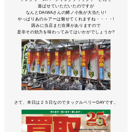
遊ばせていただいたのですが
なんとDAIWAさんの鱒ノ小魚が大当たり!
やっぱりあのルアーは魅せてくれますね・・・・!
因みに当店まだ在庫がありますので
是非その効力を味わってみてはいかがでしょうか?
さて、本日は２５日なのでタックルベリーDAYです。