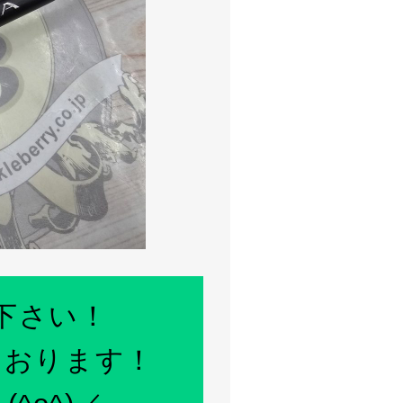
下さい！
ております！