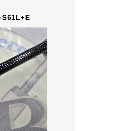
S61L+E