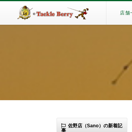
店舗
佐野店（Sano）の新着記
事