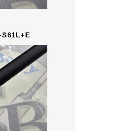
S61L+E