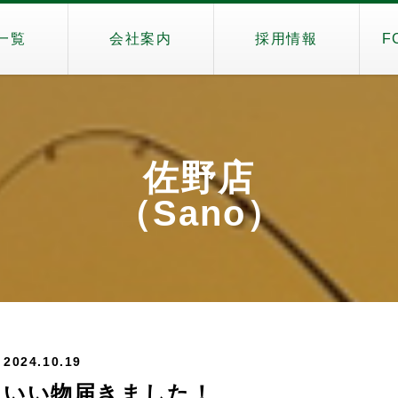
一覧
会社案内
採用情報
F
佐野店
（Sano）
2024.10.19
いい物届きました！