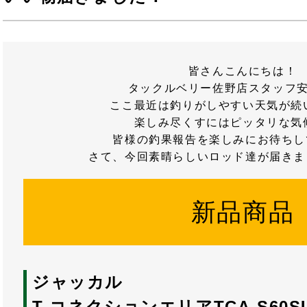
皆さんこんにちは！
タックルベリー佐野店スタッフ
ここ最近は釣りがしやすい天気が続
楽しみ尽くすにはピッタリな気
皆様の釣果報告を楽しみにお待ちし
さて、今回素晴らしいロッド達が届きま
新品商品
ジャッカル
T-コネクションエリアTCA-S60SU