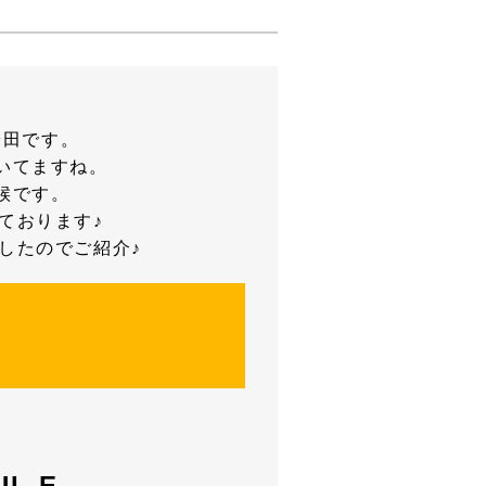
安田です。
いてますね。
候です。
ております♪
したのでご紹介♪
L-E