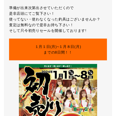
準備が出来次第出させていただくので
是非店頭にてご覧下さい！
使ってない・使わなくなった釣具はございませんか？
査定は無料なので是非お持ち下さい！
そして只今初売りセールを開催しております!
１月１日(月)~１月８日(月)
までの8日間！！