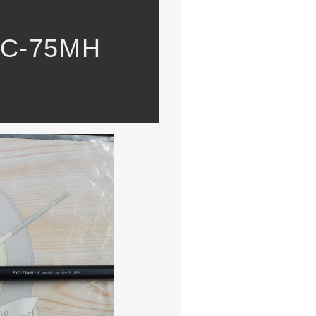
-75MH