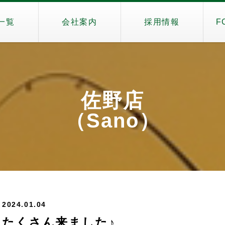
一覧
会社案内
採用情報
F
佐野店
（Sano）
2024.01.04
たくさん来ました♪