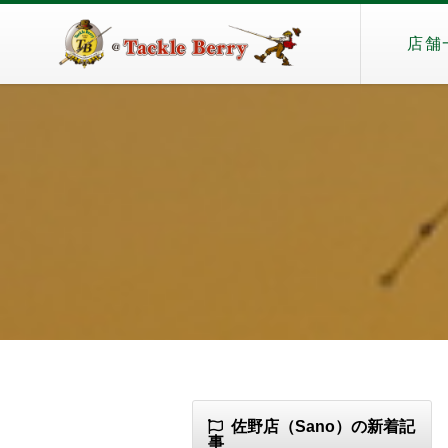
店舗
佐野店（Sano）の新着記
事