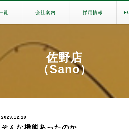
一覧
会社案内
採用情報
F
佐野店
（Sano）
2023.12.18
そんな機能あったのか