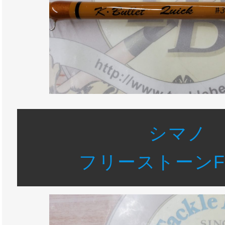
シマノ
フリーストーンFV