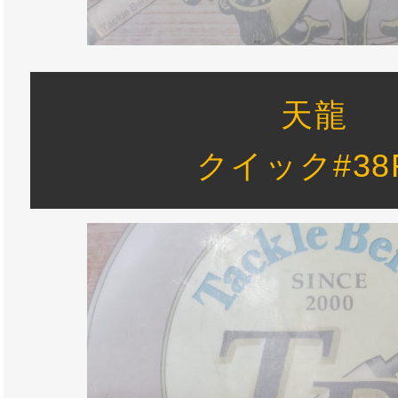
天龍
クイック#38