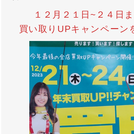
１２月２１日~２４日ま
買い取りUPキャンペーンを