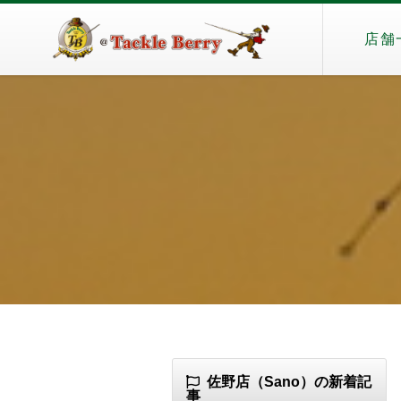
店舗
佐野店（Sano）の新着記
事