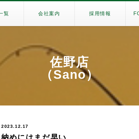
一覧
会社案内
採用情報
F
佐野店
（Sano）
2023.12.17
納めにはまだ早い