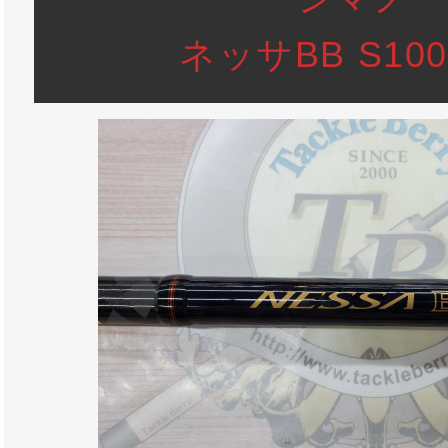
ネッサBB S10