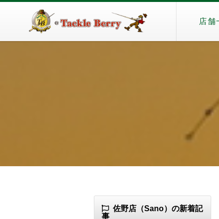
店舗
佐野店（Sano）の新着記
事