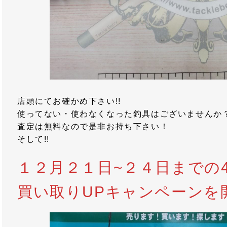
店頭にてお確かめ下さい!!
使ってない・使わなくなった釣具はございませんか
査定は無料なので是非お持ち下さい！
そして!!
１２月２１日~２４日までの
買い取りUPキャンペーンを開