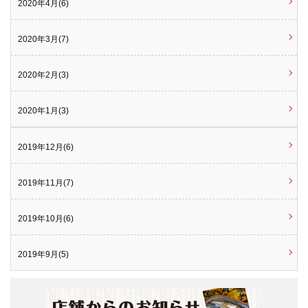
2020年4月(6)
2020年3月(7)
2020年2月(3)
2020年1月(3)
2019年12月(6)
2019年11月(7)
2019年10月(6)
2019年9月(5)