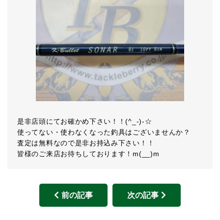
是非店頭にてお確かめ下さい！！(^_-)-☆
使ってない・使わなくなった釣具はございませんか？
査定は無料なので是非お持込み下さい！！
皆様のご来店お待ちしております！m(__)m
前の記事
次の記事