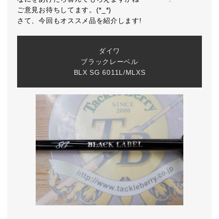
ご意見お待ちしてます。(*_*)
さて、今回もオススメ品を紹介します!
ダイワ
ブラックレーベル
BLX SG 6011L/MLXS