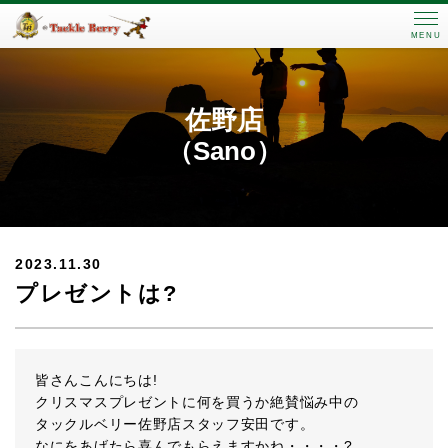
MENU
佐野店
（Sano）
2023.11.30
プレゼントは?
皆さんこんにちは!
クリスマスプレゼントに何を買うか絶賛悩み中の
タックルベリー佐野店スタッフ安田です。
なにをあげたら喜んでもらえますかね・・・・?