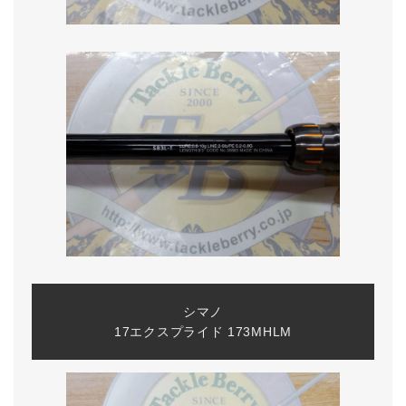
シマノ
17エクスプライド 173MHLM