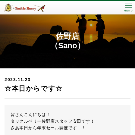
MENU
佐野店
（Sano）
2023.11.23
☆本日からです☆
皆さんこんにちは！
タックルベリー佐野店スタッフ安田です！
さあ本日から年末セール開催です！！