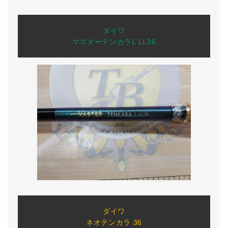
ダイワ
マスターテンカラL LL36
ダイワ
ネオテンカラ 36