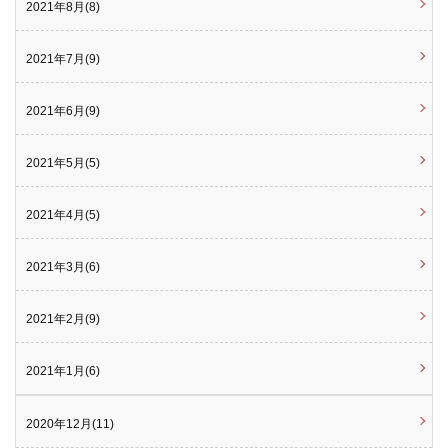
2021年8月(8)
2021年7月(9)
2021年6月(9)
2021年5月(5)
2021年4月(5)
2021年3月(6)
2021年2月(9)
2021年1月(6)
2020年12月(11)