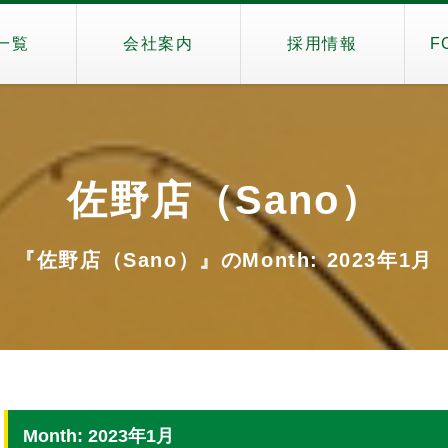
一覧
会社案内
採用情報
F
佐野店（Sano）
『佐野店（Sano）』のMonth: 2023年1月
Month: 2023年1月