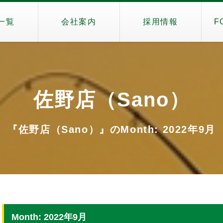
一覧
会社案内
採用情報
F
佐野店（Sano）
『佐野店（Sano）』のMonth: 2022年9月
Month: 2022年9月