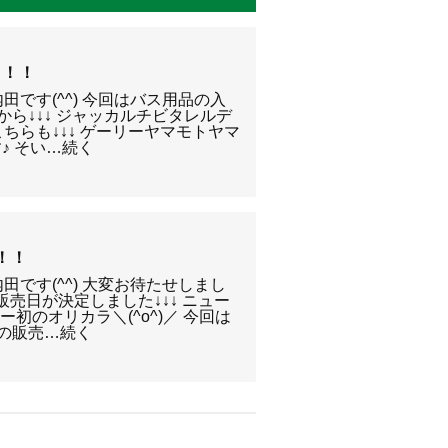
す！！
田です(^^) 今回はバス用品の入
から↓↓↓ ジャッカルチビタレルデ
ちらも↓↓↓ ゲーリーヤマモトヤマ
す♪ そい…続く
！！
田です(^^) 大変お待たせしまし
の販売日が決定しました↓↓↓ ニュー
初のオリカラ＼(^o^)／ 今回は
ｇの販売…続く