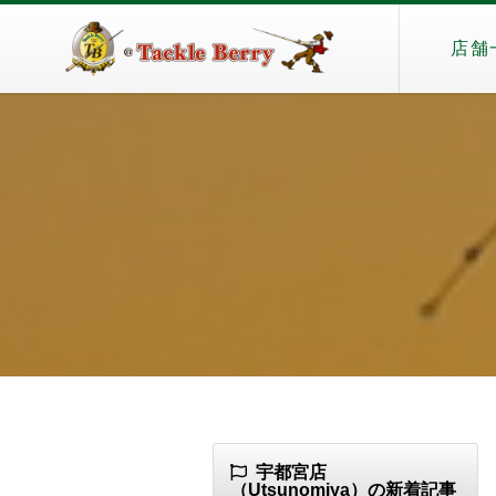
店舗
宇都宮店
（Utsunomiya）の新着記事