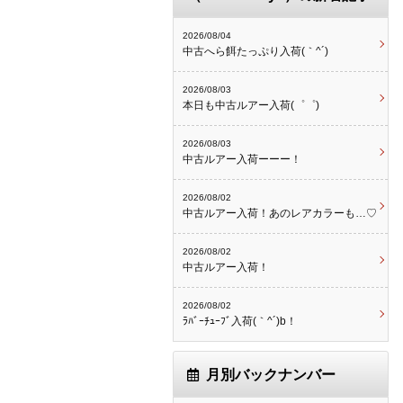
2026/08/04
中古へら餌たっぷり入荷(｀^´)
2026/08/03
本日も中古ルアー入荷(゜゜)
2026/08/03
中古ルアー入荷ーーー！
2026/08/02
中古ルアー入荷！あのレアカラーも…♡
2026/08/02
中古ルアー入荷！
2026/08/02
ﾗﾊﾞｰﾁｭｰﾌﾞ入荷(｀^´)b！
月別バックナンバー