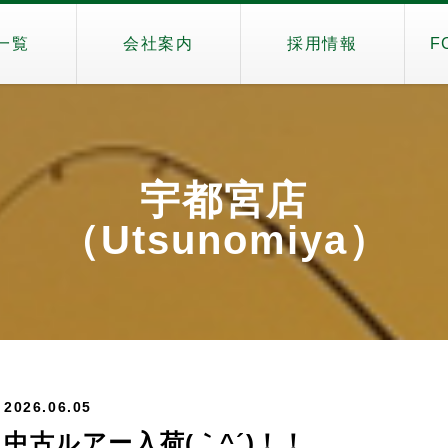
一覧
会社案内
採用情報
F
宇都宮店
（Utsunomiya）
2026.06.05
中古ルアー入荷(｀^´)！！